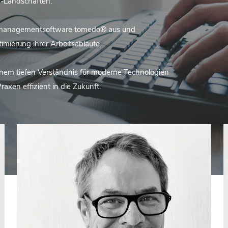
T-Landschaften.
xismanagementsoftware tomedo® aus und
timierung ihrer Arbeitsabläufe.
inem tiefen Verständnis für moderne Technologien
xen effizient in die Zukunft.