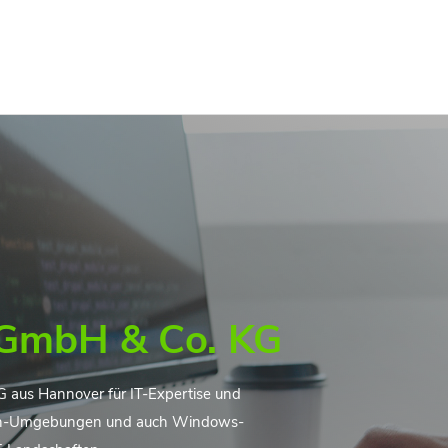
 GmbH & Co. KG
G aus Hannover für IT-Expertise und
ntosh-Umgebungen und auch Windows-