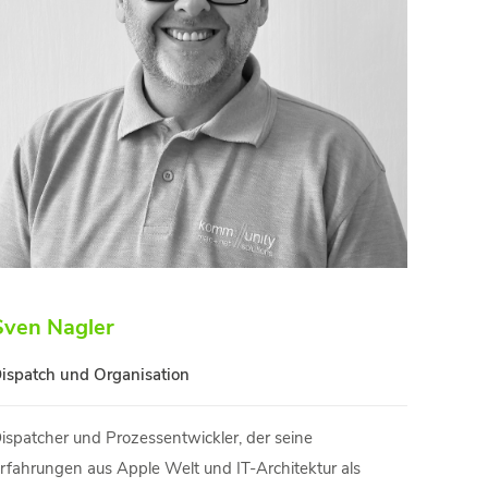
Sven Nagler
ispatch und Organisation
ispatcher und Prozessentwickler, der seine
rfahrungen aus Apple Welt und IT-Architektur als