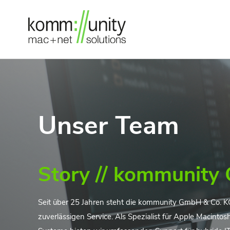
Unser Team
Story // kommunity
Seit über 25 Jahren steht die kommunity GmbH & Co. K
zuverlässigen Service. Als Spezialist für Apple Maci