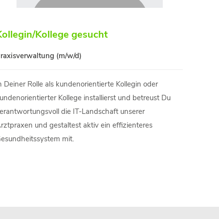
Kollegin/Kollege gesucht
raxisverwaltung (m/w/d)
n Deiner Rolle als kundenorientierte Kollegin oder
undenorientierter Kollege installierst und betreust Du
erantwortungsvoll die IT-Landschaft unserer
rztpraxen und gestaltest aktiv ein effizienteres
esundheitssystem mit.