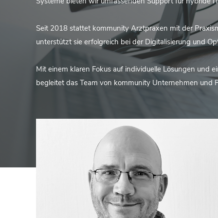
Systeme bieten wir umfassenden Support für hybride I
Seit 2018 stattet kommunity Arztpraxen mit der Pra
unterstützt sie erfolgreich bei der Digitalisierung und Op
Mit einem klaren Fokus auf individuelle Lösungen und e
begleitet das Team von kommunity Unternehmen und Pra