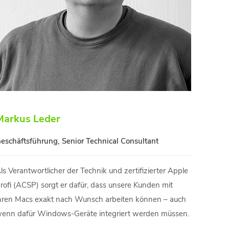
Markus Leder
eschäftsführung, Senior Technical Consultant
ls Verantwortlicher der Technik und zertifizierter Apple
rofi (ACSP) sorgt er dafür, dass unsere Kunden mit
hren Macs exakt nach Wunsch arbeiten können – auch
enn dafür Windows-Geräte integriert werden müssen.