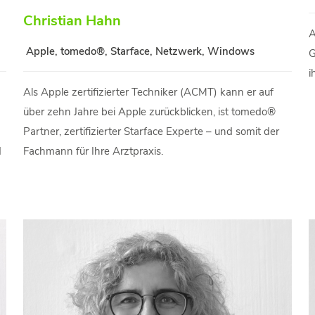
Christian Hahn
A
Apple, tomedo®, Starface, Netzwerk, Windows
G
i
Als Apple zertifizierter Techniker (ACMT) kann er auf
über zehn Jahre bei Apple zurückblicken, ist tomedo®
Partner, zertifizierter Starface Experte – und somit der
d
Fachmann für Ihre Arztpraxis.