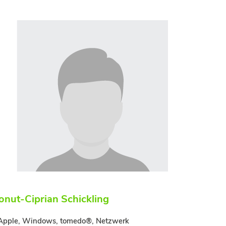
Ionut-Ciprian Schickling
pple, Windows, tomedo®, Netzwerk