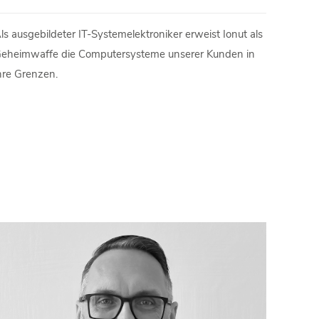
ls ausgebildeter IT-Systemelektroniker erweist Ionut als
eheimwaffe die Computersysteme unserer Kunden in
hre Grenzen.