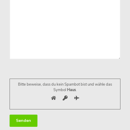
Bitte lasse dieses Feld leer.
Bitte beweise, dass du kein Spambot bist und wähle das
Symbol
Haus
.