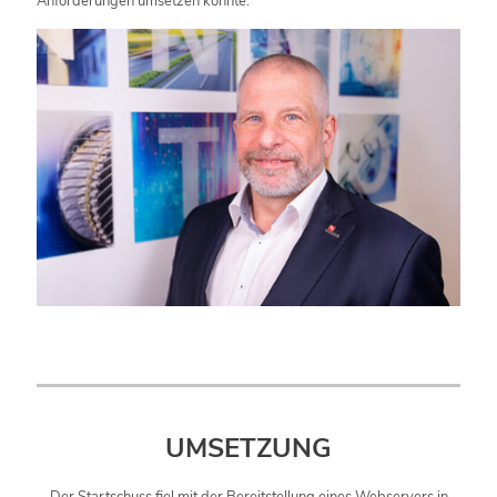
Anforderungen umsetzen konnte.
UMSETZUNG
Der Startschuss fiel mit der Bereitstellung eines Webservers in