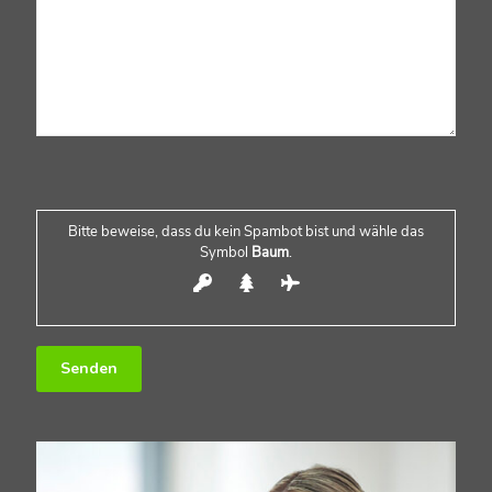
Bitte lasse dieses Feld leer.
Bitte beweise, dass du kein Spambot bist und wähle das
Symbol
Baum
.